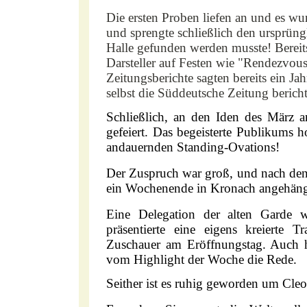
Die ersten Proben liefen an und es wu
und sprengte schließlich den ursprün
Halle gefunden werden musste! Bereits
Darsteller auf Festen wie "Rendezvou
Zeitungsberichte sagten bereits ein J
selbst die Süddeutsche Zeitung beric
Schließlich, an den Iden des März
gefeiert. Das begeisterte Publikums 
andauernden Standing-Ovations!
Der Zuspruch war groß, und nach de
ein Wochenende in Kronach angehäng
Eine Delegation der alten Garde
präsentierte eine eigens kreierte 
Zuschauer am Eröffnungstag. Auch 
vom Highlight der Woche die Rede.
Seither ist es ruhig geworden um Cleop