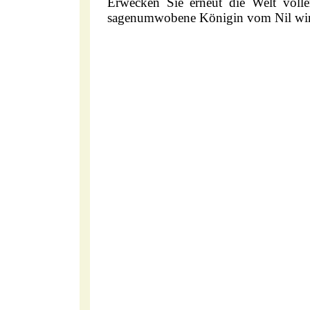
Erwecken Sie erneut die Welt volle
sagenumwobene Königin vom Nil wird 