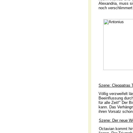
Alexandria, muss si
noch verschlimmert
Szene: Cleopatras 
Völlig verzweifelt 
Beeinflussung durch
für alle Zeit!" Der 
kann. Das Verhängni
ihren Vorsatz schon
Szene: Der neue We
Octavian kommt hin