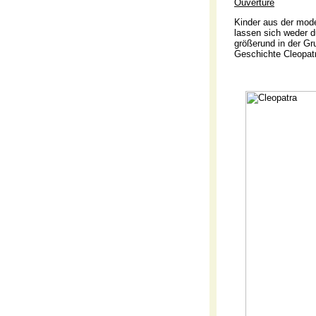
Ouvertüre
Kinder aus der mode
lassen sich weder d
größerund in der Gr
Geschichte Cleopat